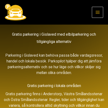
Hoppa
till
innehåll
Gratis parkering i Gislaved med elbilparkering och
tillgängliga alternativ
Parkering i Gislaved kan behöva passa både vardagsresor,
handel och lokala besök. Parkopilot hjälper dig att jämföra
parkeringsalternativ och se hur läge och villkor skiljer sig
mellan olika områden.
Gratis parkering i lokala områden
Gratis parkering finns i Anderstorp, Västra Smålandsstenar
och Östra Smålandsstenar. Regler, tider och tillgänglighet kan
variera, så kontrollera alltid skyltning och villkor innan du