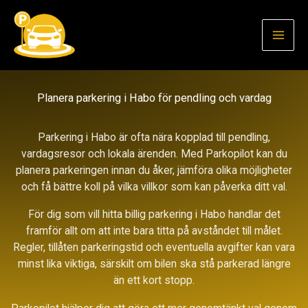
Hoppa
till
innehåll
Planera parkering i Habo för pendling och vardag
Parkering i Habo är ofta nära kopplad till pendling,
vardagsresor och lokala ärenden. Med Parkopilot kan du
planera parkeringen innan du åker, jämföra olika möjligheter
och få bättre koll på vilka villkor som kan påverka ditt val.
För dig som vill hitta billig parkering i Habo handlar det
framför allt om att inte bara titta på avståndet till målet.
Regler, tillåten parkeringstid och eventuella avgifter kan vara
minst lika viktiga, särskilt om bilen ska stå parkerad längre
än ett kort stopp.