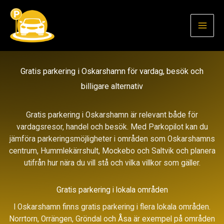
Hoppa
till
innehåll
Gratis parkering i Oskarshamn för vardag, besök och
billigare alternativ
Gratis parkering i Oskarshamn är relevant både för
vardagsresor, handel och besök. Med Parkopilot kan du
jämföra parkeringsmöjligheter i områden som Oskarshamns
centrum, Hummlekärrshult, Mockebo och Saltvik och planera
utifrån hur nära du vill stå och vilka villkor som gäller.
Gratis parkering i lokala områden
I Oskarshamn finns gratis parkering i flera lokala områden.
Norrtorn, Orrängen, Gröndal och Åsa är exempel på områden