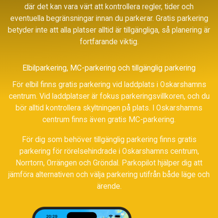
där det kan vara värt att kontrollera regler, tider och
eventuella begränsningar innan du parkerar. Gratis parkering
betyder inte att alla platser alltid är tillgängliga, så planering är
fortfarande viktig.
Elbilparkering, MC-parkering och tillgänglig parkering
För elbil finns gratis parkering vid laddplats i Oskarshamns
centrum. Vid laddplatser är fokus parkeringsvillkoren, och du
bör alltid kontrollera skyltningen på plats. I Oskarshamns
centrum finns även gratis MC-parkering.
För dig som behöver tillgänglig parkering finns gratis
parkering för rörelsehindrade i Oskarshamns centrum,
Norrtorn, Orrängen och Gröndal. Parkopilot hjälper dig att
jämföra alternativen och välja parkering utifrån både läge och
ärende.