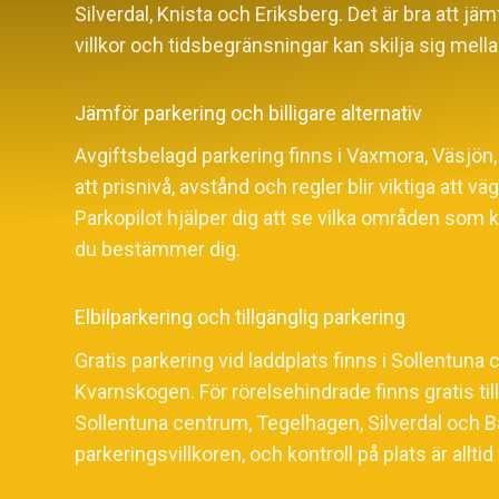
Silverdal, Knista och Eriksberg. Det är bra att jäm
villkor och tidsbegränsningar kan skilja sig mella
Jämför parkering och billigare alternativ
Avgiftsbelagd parkering finns i Vaxmora, Väsjön,
att prisnivå, avstånd och regler blir viktiga att v
Parkopilot hjälper dig att se vilka områden som k
du bestämmer dig.
Elbilparkering och tillgänglig parkering
Gratis parkering vid laddplats finns i Sollentun
Kvarnskogen. För rörelsehindrade finns gratis til
Sollentuna centrum, Tegelhagen, Silverdal och Ba
parkeringsvillkoren, och kontroll på plats är alltid 