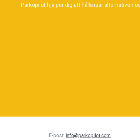
Parkopilot hjälper dig att hålla isär alternativen o
E-post:
info@parkopilot.com