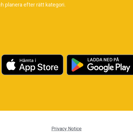
ch planera efter rätt kategori.
Privacy Notice