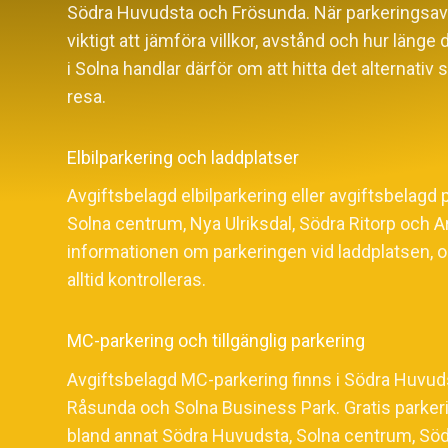
Södra Huvudsta och Frösunda. När parkeringsavgif
viktigt att jämföra villkor, avstånd och hur länge d
i Solna handlar därför om att hitta det alternativ
resa.
Elbilparkering och laddplatser
Avgiftsbelagd elbilparkering eller avgiftsbelagd p
Solna centrum, Nya Ulriksdal, Södra Ritorp och 
informationen om parkeringen vid laddplatsen, oc
alltid kontrolleras.
MC-parkering och tillgänglig parkering
Avgiftsbelagd MC-parkering finns i Södra Huvud
Råsunda och Solna Business Park. Gratis parkerin
bland annat Södra Huvudsta, Solna centrum, Sö