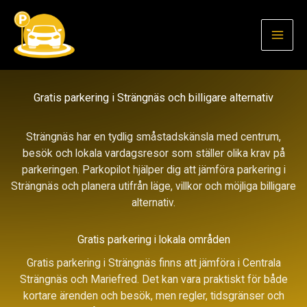
Hoppa
till
innehåll
Gratis parkering i Strängnäs och billigare alternativ
Strängnäs har en tydlig småstadskänsla med centrum,
besök och lokala vardagsresor som ställer olika krav på
parkeringen. Parkopilot hjälper dig att jämföra parkering i
Strängnäs och planera utifrån läge, villkor och möjliga billigare
alternativ.
Gratis parkering i lokala områden
Gratis parkering i Strängnäs finns att jämföra i Centrala
Strängnäs och Mariefred. Det kan vara praktiskt för både
kortare ärenden och besök, men regler, tidsgränser och