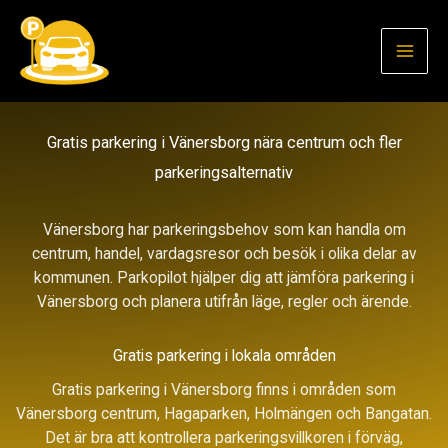
Hoppa
till
innehåll
Gratis parkering i Vänersborg nära centrum och fler
parkeringsalternativ
Vänersborg har parkeringsbehov som kan handla om
centrum, handel, vardagsresor och besök i olika delar av
kommunen. Parkopilot hjälper dig att jämföra parkering i
Vänersborg och planera utifrån läge, regler och ärende.
Gratis parkering i lokala områden
Gratis parkering i Vänersborg finns i områden som
Vänersborg centrum, Hagaparken, Holmängen och Bangatan.
Det är bra att kontrollera parkeringsvillkoren i förväg,